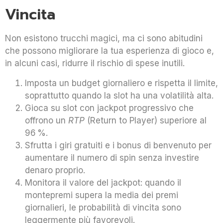
Vincita
Non esistono trucchi magici, ma ci sono abitudini
che possono migliorare la tua esperienza di gioco e,
in alcuni casi, ridurre il rischio di spese inutili.
Imposta un budget giornaliero e rispetta il limite,
soprattutto quando la slot ha una volatilità alta.
Gioca su slot con jackpot progressivo che
offrono un
RTP
(Return to Player) superiore al
96 %.
Sfrutta i giri gratuiti e i bonus di benvenuto per
aumentare il numero di spin senza investire
denaro proprio.
Monitora il valore del jackpot: quando il
montepremi supera la media dei premi
giornalieri, le probabilità di vincita sono
leggermente più favorevoli.