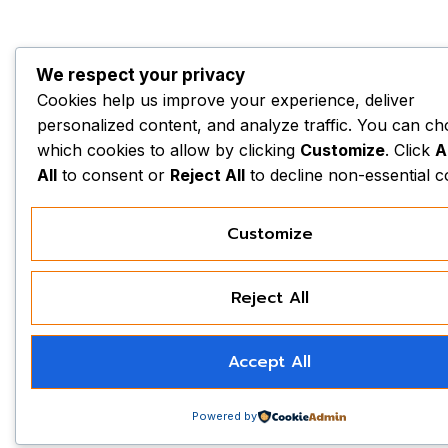
We respect your privacy
Cookies help us improve your experience, deliver
personalized content, and analyze traffic. You can c
which cookies to allow by clicking
Customize
. Click
A
All
to consent or
Reject All
to decline non-essential c
Customize
Reject All
Accept All
Powered by