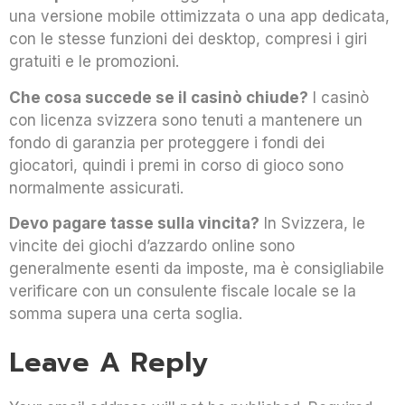
una versione mobile ottimizzata o una app dedicata,
con le stesse funzioni dei desktop, compresi i giri
gratuiti e le promozioni.
Che cosa succede se il casinò chiude?
I casinò
con licenza svizzera sono tenuti a mantenere un
fondo di garanzia per proteggere i fondi dei
giocatori, quindi i premi in corso di gioco sono
normalmente assicurati.
Devo pagare tasse sulla vincita?
In Svizzera, le
vincite dei giochi d’azzardo online sono
generalmente esenti da imposte, ma è consigliabile
verificare con un consulente fiscale locale se la
somma supera una certa soglia.
Leave A Reply