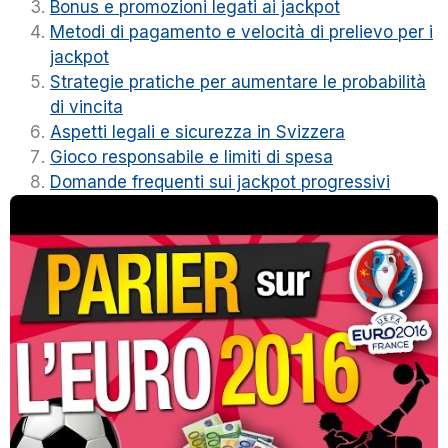
Bonus e promozioni legati ai jackpot
Metodi di pagamento e velocità di prelievo per i
jackpot
Strategie pratiche per aumentare le probabilità
di vincita
Aspetti legali e sicurezza in Svizzera
Gioco responsabile e limiti di spesa
Domande frequenti sui jackpot progressivi