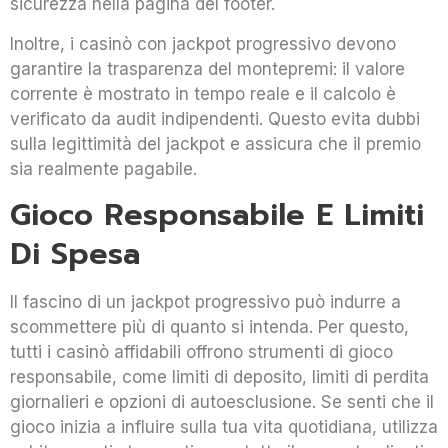
sicurezza nella pagina del footer.
Inoltre, i casinò con jackpot progressivo devono
garantire la trasparenza del montepremi: il valore
corrente è mostrato in tempo reale e il calcolo è
verificato da audit indipendenti. Questo evita dubbi
sulla legittimità del jackpot e assicura che il premio
sia realmente pagabile.
Gioco Responsabile E Limiti
Di Spesa
Il fascino di un jackpot progressivo può indurre a
scommettere più di quanto si intenda. Per questo,
tutti i casinò affidabili offrono strumenti di gioco
responsabile, come limiti di deposito, limiti di perdita
giornalieri e opzioni di autoesclusione. Se senti che il
gioco inizia a influire sulla tua vita quotidiana, utilizza