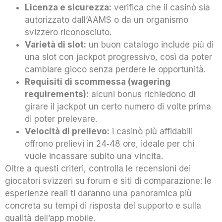
Licenza e sicurezza:
verifica che il casinò sia
autorizzato dall’AAMS o da un organismo
svizzero riconosciuto.
Varietà di slot:
un buon catalogo include più di
una slot con jackpot progressivo, così da poter
cambiare gioco senza perdere le opportunità.
Requisiti di scommessa (wagering
requirements):
alcuni bonus richiedono di
girare il jackpot un certo numero di volte prima
di poter prelevare.
Velocità di prelievo:
i casinò più affidabili
offrono prelievi in 24‑48 ore, ideale per chi
vuole incassare subito una vincita.
Oltre a questi criteri, controlla le recensioni dei
giocatori svizzeri su forum e siti di comparazione: le
esperienze reali ti daranno una panoramica più
concreta su tempi di risposta del supporto e sulla
qualità dell’app mobile.