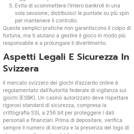
Evita di scommettere l’intero bankroll in una
sola sessione; distribuisci le puntate su più spin
per mantenere il controllo.
Queste semplici pratiche non garantiscono il colpo di
fortuna, ma ti aiutano a gestire il gioco in modo più
responsabile e a prolungare il divertimento.
Aspetti Legali E Sicurezza In
Svizzera
Il mercato svizzero dei giochi d’azzardo online è
regolamentato dall’Autorità federale di vigilanza sui
giochi (ESBK). Un casinò autorizzato deve rispettare
rigorosi standard di sicurezza, compresa la
crittografia SSL a 256 bit per proteggere i dati
personali e finanziari. Prima di depositare, verifica
sempre il numero di licenza e la presenza del logo di