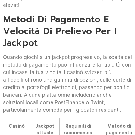
elevati.
Metodi Di Pagamento E
Velocità Di Prelievo Per I
Jackpot
Quando giochi a un jackpot progressivo, la scelta del
metodo di pagamento può influenzare la rapidità con
cui incassi la tua vincita. I casinò svizzeri più
affidabili offrono una gamma di opzioni, dalle carte di
credito ai portafogli elettronici, passando per bonifici
bancari. Alcune piattaforme includono anche
soluzioni locali come PostFinance o Twint,
particolarmente comode per i giocatori residenti.
Casinò
Jackpot
Requisiti di
Metodo di
attuale
scommessa
pagamento