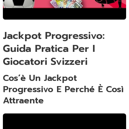
Jackpot Progressivo:
Guida Pratica Per I
Giocatori Svizzeri
Cos’è Un Jackpot
Progressivo E Perché È Così
Attraente