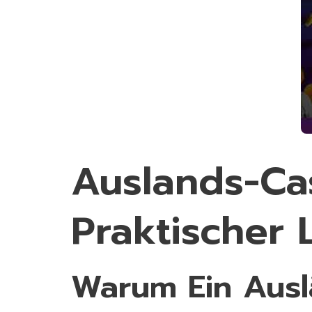
Auslands-Ca
Praktischer 
Warum Ein Ausl