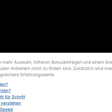
 mehr Auswahl, höheren Bonus­beträgen und einem breit
lokalen Anbietern nicht zu finden sind. Zusätzlich sind
greichere Erfahrungswerte.
len?
chten?
tt für Schritt
 verstehen
‑Speed