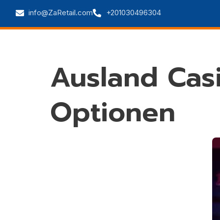
info@ZaRetail.com
+201030496304
Ausland Cas
Optionen