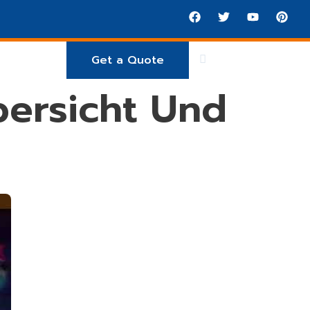
Get a Quote
bersicht Und