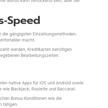
her Bonus kann verlockend sein, aber bei
s‑Speed
gen die gängigsten Einzahlungsmethoden.
mfortabler macht.
zahlt werden, Kreditkarten benötigen
gegebenen Bearbeitungszeiten.
ieten native Apps für iOS und Android sowie
 wie Blackjack, Roulette und Baccarat.
ichen Bonus‑Konditionen wie die
n tätigen.