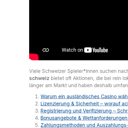
Viele Schweizer Spieler*innen suchen nach
schweiz
bietet oft Aktionen, die bei rein 
länger am Markt und haben deshalb umfan
Warum ein ausländisches Casino wäh
Lizenzierung & Sicherheit – worauf a
Registrierung und Verifizierung – Schri
Bonusangebote & Wettanforderungen
Zahlungsmethoden und Auszahlungs