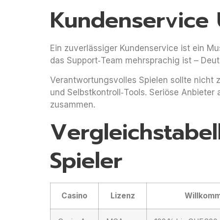
Kundenservice 
Ein zuverlässiger Kundenservice ist ein Mu
das Support‑Team mehrsprachig ist – Deuts
Verantwortungsvolles Spielen sollte nicht
und Selbstkontroll‑Tools. Seriöse Anbiete
zusammen.
Vergleichstabel
Spieler
Casino
Lizenz
Willkom