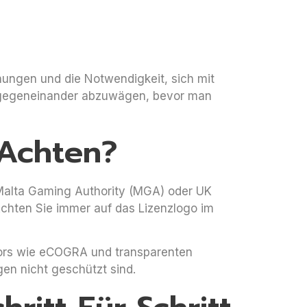
ungen und die Notwendigkeit, sich mit
e gegeneinander abzuwägen, bevor man
 Achten?
 Malta Gaming Authority (MGA) oder UK
Achten Sie immer auf das Lizenzlogo im
bors wie eCOGRA und transparenten
gen nicht geschützt sind.