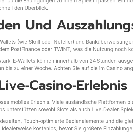
e, ob die Bedingungen zu Ihrem Spielstil passen. Ein ho
hnell den Überblick.
den Und Auszahlung
‑Wallets (wie Skrill oder Neteller) und Banküberweisun
udem PostFinance oder TWINT, was die Nutzung noch ko
stark: E‑Wallets können innerhalb von 24 Stunden ausge
 bis zu einer Woche. Achten Sie auf die im Casino an
ive‑Casino‑Erlebnis
ses mobiles Erlebnis. Viele ausländische Plattformen b
s unterstützen sowohl Slots als auch Live‑Dealer‑Spiele
Ladezeiten, Touch‑optimierte Bedienelemente und die gle
 idealerweise kostenlos, bevor Sie größere Einzahlunge