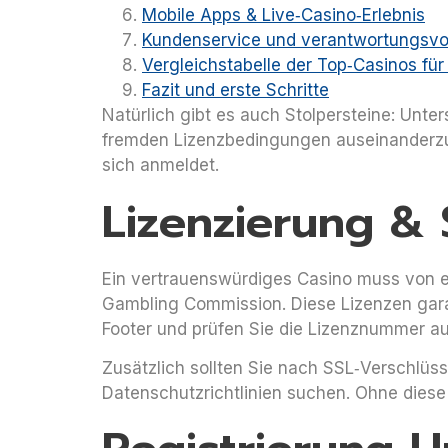
Mobile Apps & Live‑Casino‑Erlebnis
Kundenservice und verantwortungsvol
Vergleichstabelle der Top‑Casinos für
Fazit und erste Schritte
Natürlich gibt es auch Stolpersteine: Un
fremden Lizenzbedingungen auseinanderzus
sich anmeldet.
Lizenzierung & 
Ein vertrauenswürdiges Casino muss von ei
Gambling Commission. Diese Lizenzen garan
Footer und prüfen Sie die Lizenznummer a
Zusätzlich sollten Sie nach SSL‑Verschlü
Datenschutzrichtlinien suchen. Ohne diese 